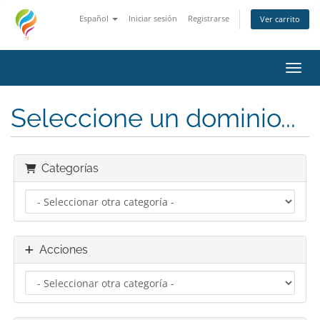
Español
Iniciar sesión
Registrarse
Ver carrito
Activ
Seleccione un dominio...
Categorías
Acciones