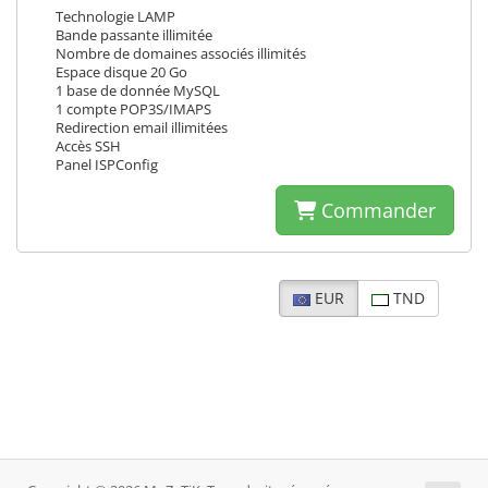
Technologie LAMP
Bande passante illimitée
Nombre de domaines associés illimités
Espace disque 20 Go
1 base de donnée MySQL
1 compte POP3S/IMAPS
Redirection email illimitées
Accès SSH
Panel ISPConfig
Commander
EUR
TND